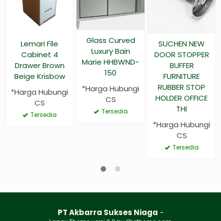
Glass Curved
Lemari File
SUCHEN NEW
Luxury Bain
Cabinet 4
DOOR STOPPER
Marie HHBWND-
Drawer Brown
BUFFER
150
Beige Krisbow
FURNITURE
RUBBER STOP
*Harga Hubungi
*Harga Hubungi
HOLDER OFFICE
CS
CS
THI
Tersedia
Tersedia
*Harga Hubungi
CS
Tersedia
PT Akbarra Sukses Niaga
-