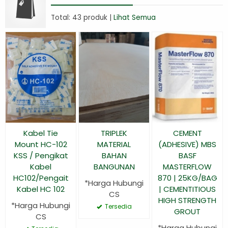
Total: 43 produk |
Lihat Semua
Kabel Tie
TRIPLEK
CEMENT
Mount HC-102
MATERIAL
(ADHESIVE) MBS
KSS / Pengikat
BAHAN
BASF
Kabel
BANGUNAN
MASTERFLOW
HC102/Pengait
870 | 25KG/BAG
*Harga Hubungi
Kabel HC 102
| CEMENTITIOUS
CS
HIGH STRENGTH
*Harga Hubungi
Tersedia
GROUT
CS
*Harga Hubungi