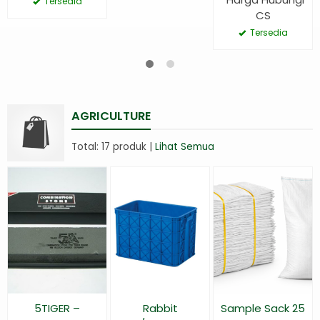
Tersedia
CS
Tersedia
AGRICULTURE
Total: 17 produk |
Lihat Semua
5TIGER –
Rabbit
Sample Sack 25