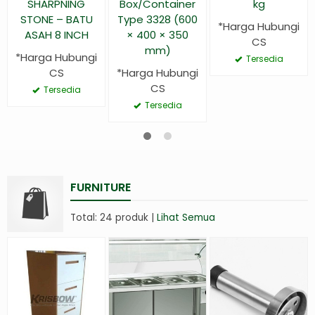
SHARPNING
Box/Container
kg
STONE – BATU
Type 3328 (600
*Harga Hubungi
ASAH 8 INCH
× 400 × 350
CS
mm)
*Harga Hubungi
Tersedia
CS
*Harga Hubungi
CS
Tersedia
Tersedia
FURNITURE
Total: 24 produk |
Lihat Semua