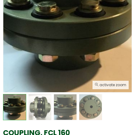
activate zoom
COUPLING, FCL 160