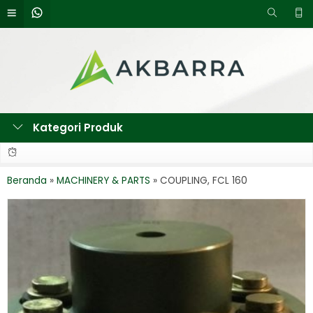
Kategori Produk
Beranda
»
MACHINERY & PARTS
»
COUPLING, FCL 160