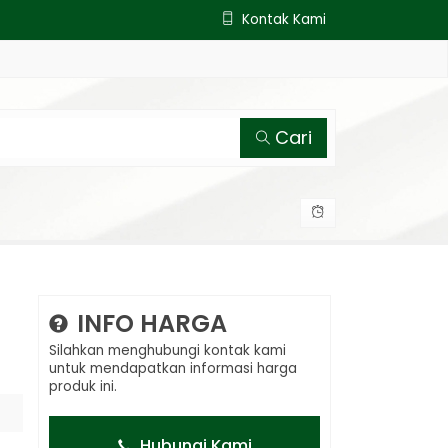
Kontak Kami
Cari
INFO HARGA
Silahkan menghubungi kontak kami
untuk mendapatkan informasi harga
produk ini.
Hubungi Kami