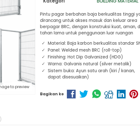
Kategori
BUILDING MATERIAL
Pintu pagar berbahan baja berkualitas tinggi 
dirancang untuk akses masuk dan keluar area
berpagar BRC, dengan konstruksi kuat, aman, 
tahan lama untuk penggunaan luar ruangan
Material: Baja karbon berkualitas standar S
Panel: Welded mesh BRC (roll-top)
Finishing: Hot Dip Galvanized (HDG)
Warna: Galvanis natural (silver metalik)
Sistem buka: Ayun satu arah (kiri / kanan,
dapat disesuaikan)
mage to preview
Bagikan ke
)