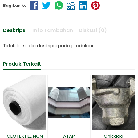
Bagikan ke
Deskripsi
Info Tambahan
Diskusi (0)
Tidak tersedia deskripsi pada produk ini.
Produk Terkait
GEOTEXTILE NON
ATAP
Chicago