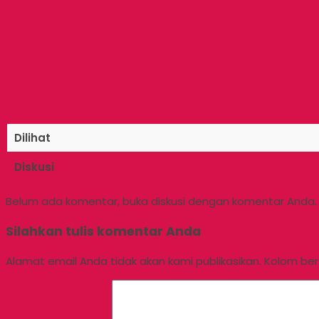
Dilihat
Diskusi
Belum ada komentar, buka diskusi dengan komentar Anda.
Silahkan tulis komentar Anda
Alamat email Anda tidak akan kami publikasikan. Kolom berta