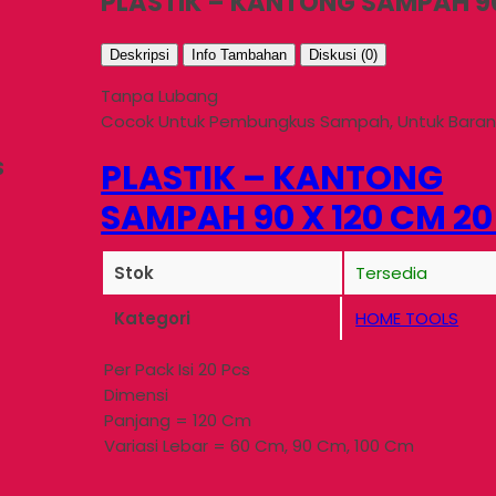
PLASTIK – KANTONG SAMPAH 90
Deskripsi
Info Tambahan
Diskusi (0)
Tanpa Lubang
Cocok Untuk Pembungkus Sampah, Untuk Barang
S
PLASTIK – KANTONG
SAMPAH 90 X 120 CM 20
Stok
Tersedia
Kategori
HOME TOOLS
Per Pack Isi 20 Pcs
Dimensi
Panjang = 120 Cm
Variasi Lebar = 60 Cm, 90 Cm, 100 Cm