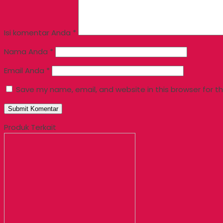
Isi komentar Anda
*
Nama Anda
*
Email Anda
*
Save my name, email, and website in this browser for t
Produk Terkait