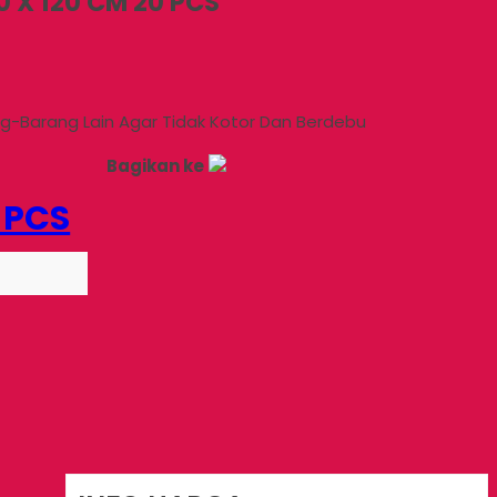
 X 120 CM 20 PCS
-Barang Lain Agar Tidak Kotor Dan Berdebu
Bagikan ke
 PCS