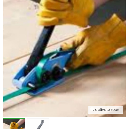
activate zoom