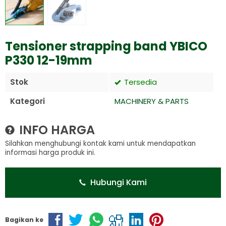
Tensioner strapping band YBICO
P330 12-19mm
Stok
Tersedia
Kategori
MACHINERY & PARTS
INFO HARGA
Silahkan menghubungi kontak kami untuk mendapatkan
informasi harga produk ini.
Hubungi Kami
Bagikan ke