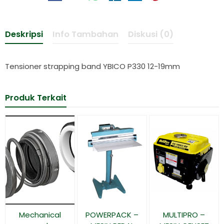
Deskripsi
Info Tambahan
Diskusi (0)
Tensioner strapping band YBICO P330 12-19mm
Produk Terkait
Mechanical
POWERPACK –
MULTIPRO –