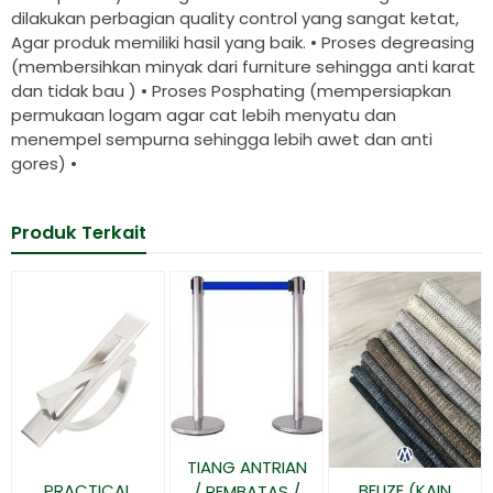
dilakukan perbagian quality control yang sangat ketat,
Agar produk memiliki hasil yang baik. • Proses degreasing
(membersihkan minyak dari furniture sehingga anti karat
dan tidak bau ) • Proses Posphating (mempersiapkan
permukaan logam agar cat lebih menyatu dan
menempel sempurna sehingga lebih awet dan anti
gores) •
Produk Terkait
TIANG ANTRIAN
PRACTICAL
BELIZE (KAIN
/ PEMBATAS /