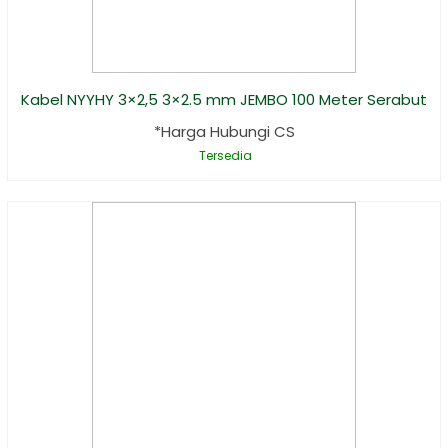
Kabel NYYHY 3×2,5 3×2.5 mm JEMBO 100 Meter Serabut
*Harga Hubungi CS
Tersedia