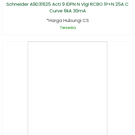
Schneider A9D31625 Acti 9 iDPN N Vigi RCBO 1P+N 25A C
Curve 6kA 30mA
*Harga Hubungi CS
Tersedia