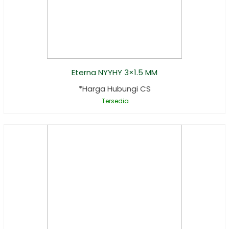
Eterna NYYHY 3×1.5 MM
*Harga Hubungi CS
Tersedia