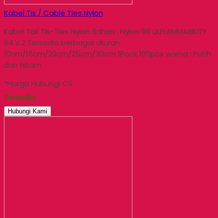
Kabel Tis / Cable Ties Nylon
Kabel Tali TIs-Ties Nylon Bahan : Nylon 66 ULFLAMMABILITY
94 V.2 Tersedia berbagai ukuran
10cm/15cm/20cm/25cm/30cm 1Pack 100pcs warna : Putih
dan hitam
*Harga Hubungi CS
Tersedia
Hubungi Kami