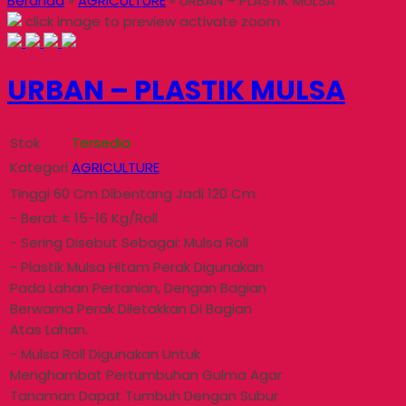
Beranda
»
AGRICULTURE
»
URBAN – PLASTIK MULSA
click image to preview
activate zoom
URBAN – PLASTIK MULSA
Stok
Tersedia
Kategori
AGRICULTURE
Tinggi 60 Cm Dibentang Jadi 120 Cm
- Berat ± 15-16 Kg/Roll
- Sering Disebut Sebagai: Mulsa Roll
- Plastik Mulsa Hitam Perak Digunakan
Pada Lahan Pertanian, Dengan Bagian
Berwarna Perak Diletakkan Di Bagian
Atas Lahan.
- Mulsa Roll Digunakan Untuk
Menghambat Pertumbuhan Gulma Agar
Tanaman Dapat Tumbuh Dengan Subur