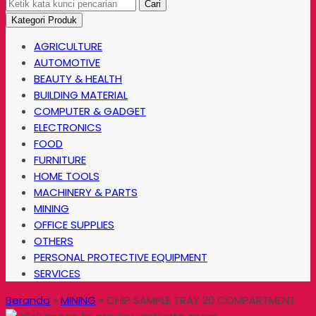
Cari
Kategori Produk
AGRICULTURE
AUTOMOTIVE
BEAUTY & HEALTH
BUILDING MATERIAL
COMPUTER & GADGET
ELECTRONICS
FOOD
FURNITURE
HOME TOOLS
MACHINERY & PARTS
MINING
OFFICE SUPPLIES
OTHERS
PERSONAL PROTECTIVE EQUIPMENT
SERVICES
Beranda
»
MINING
»
CHIP SAMPLE TRAY 20 COMPARTMENT