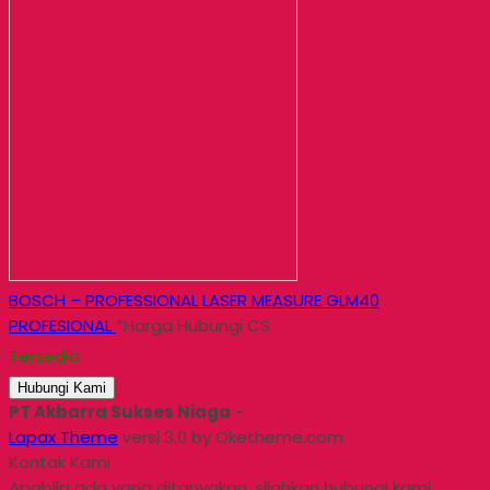
BOSCH – PROFESSIONAL LASER MEASURE GLM40
PROFESIONAL
*Harga Hubungi CS
Tersedia
Hubungi Kami
PT Akbarra Sukses Niaga
-
Lapax Theme
versi 3.0 by Oketheme.com
Kontak Kami
Apabila ada yang ditanyakan, silahkan hubungi kami