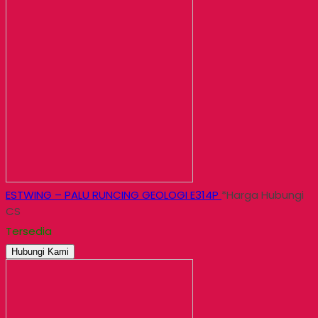
ESTWING – PALU RUNCING GEOLOGI E314P
*Harga Hubungi
CS
Tersedia
Hubungi Kami