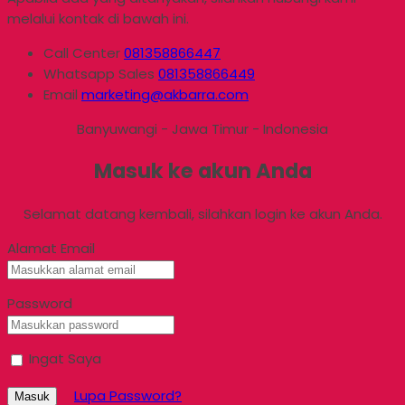
melalui kontak di bawah ini.
Call Center
081358866447
Whatsapp
Sales
081358866449
Email
marketing@akbarra.com
Banyuwangi - Jawa Timur - Indonesia
Masuk ke akun Anda
Selamat datang kembali, silahkan login ke akun Anda.
Alamat Email
Password
Ingat Saya
Lupa Password?
Masuk