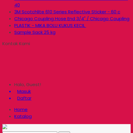
40
3M Scotchlite 610 Series Reflective Sticker - 60 c
Chicago Coupling Hose End 3/4" / Chicago Coupling
PLASTIK - MIKA BOLU KUKUS KECIL
Sample Sack 25 kg
Kontak Kami
Halo, Guest!
Masuk
Daftar
Home
Katalog