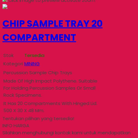
click image to preview
activate zoom
CHIP SAMPLE TRAY 20
COMPARTMENT
Stok
Tersedia
Kategori
MINING
Percussion Sample Chip Trays
Made Of High Impact Polythene. Suitable
For Holding Percussion Samples Or Small
Rock Specimens.
It Has 20 Compartments With Hinged Lid.
500 X 30 X 48 Mm.
Tentukan pilihan yang tersedia!
INFO HARGA
Silahkan menghubungi kontak kami untuk mendapatkan