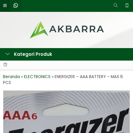
Kategori Produk
Beranda
»
ELECTRONICS
»
ENERGIZER – AAA BATTERY – MAX 6
PCS