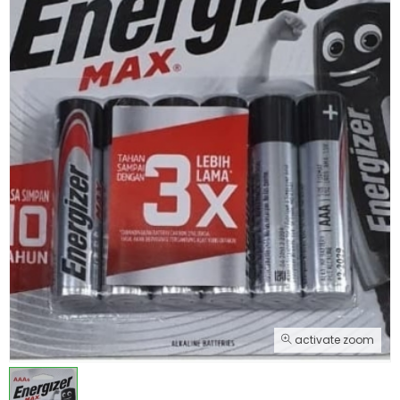
activate zoom