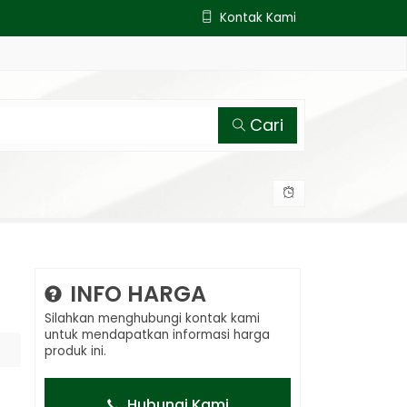
Kontak Kami
Cari
INFO HARGA
Silahkan menghubungi kontak kami
untuk mendapatkan informasi harga
produk ini.
Hubungi Kami