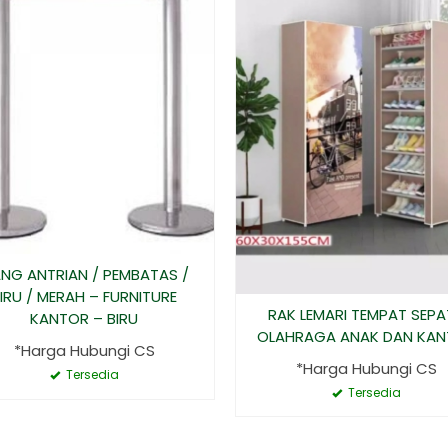
ANG ANTRIAN / PEMBATAS /
IRU / MERAH – FURNITURE
RAK LEMARI TEMPAT SEP
KANTOR – BIRU
OLAHRAGA ANAK DAN KA
*Harga Hubungi CS
*Harga Hubungi CS
Tersedia
Tersedia