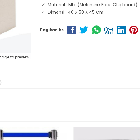
Material : Mfc (Melamine Face Chipboard)
Dimensi : 40 X 50 X 45 Cm
Bagikan ke
mage to preview
)