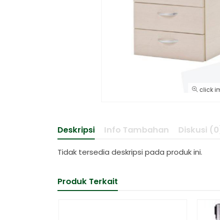
click i
Deskripsi
Info Tambahan
Diskusi (0
Tidak tersedia deskripsi pada produk ini.
Produk Terkait