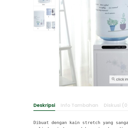
click i
Deskripsi
Info Tambahan
Diskusi (0
Dibuat dengan kain stretch yang sanga