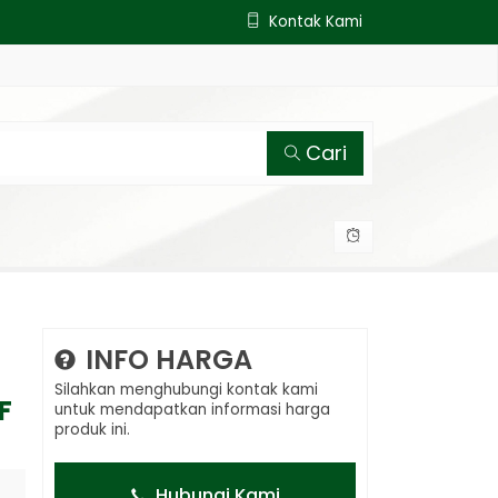
Kontak Kami
Cari
INFO HARGA
Silahkan menghubungi kontak kami
F
untuk mendapatkan informasi harga
produk ini.
Hubungi Kami