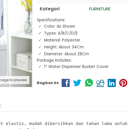
Kategori
FURNITURE
Specifications:
Color: As Shown
Types: A/B/C/D/E
Material: Polyester
Height: About 34Cm
Diameter: About 28Cm
Package Includes:
1* Water Dispenser Bucket Cover
mage to preview
Bagikan ke
)
t elastis, mudah dibersihkan dan tahan lama untuk 