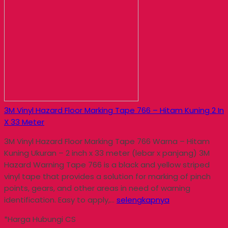
3M Vinyl Hazard Floor Marking Tape 766 – Hitam Kuning 2 In
X 33 Meter
3M Vinyl Hazard Floor Marking Tape 766 Warna – Hitam
Kuning Ukuran – 2 inch x 33 meter (lebar x panjang) 3M
Hazard Warning Tape 766 is a black and yellow striped
vinyl tape that provides a solution for marking of pinch
points, gears, and other areas in need of warning
identification. Easy to apply,…
selengkapnya
*Harga Hubungi CS