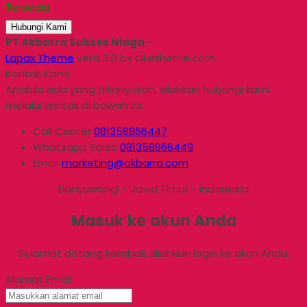
Tersedia
Hubungi Kami
PT Akbarra Sukses Niaga
-
Lapax Theme
versi 3.0 by Oketheme.com
Kontak Kami
Apabila ada yang ditanyakan, silahkan hubungi kami
melalui kontak di bawah ini.
Call Center
081358866447
Whatsapp
Sales
081358866449
Email
marketing@akbarra.com
Banyuwangi - Jawa Timur - Indonesia
Masuk ke akun Anda
Selamat datang kembali, silahkan login ke akun Anda.
Alamat Email