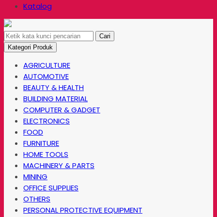
Katalog
Cari
Kategori Produk
AGRICULTURE
AUTOMOTIVE
BEAUTY & HEALTH
BUILDING MATERIAL
COMPUTER & GADGET
ELECTRONICS
FOOD
FURNITURE
HOME TOOLS
MACHINERY & PARTS
MINING
OFFICE SUPPLIES
OTHERS
PERSONAL PROTECTIVE EQUIPMENT