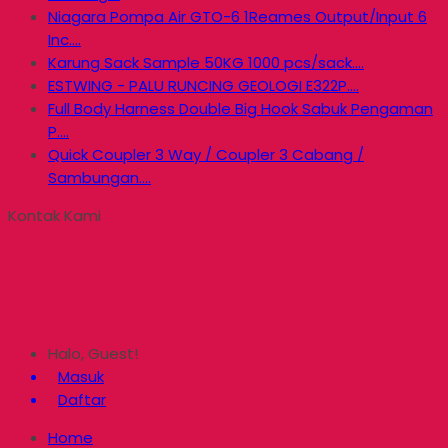
Niagara Pompa Air GTO-6 1Reames Output/Input 6
Inc....
Karung Sack Sample 50KG 1000 pcs/sack....
ESTWING - PALU RUNCING GEOLOGI E322P....
Full Body Harness Double Big Hook Sabuk Pengaman
P....
Quick Coupler 3 Way / Coupler 3 Cabang /
Sambungan....
Kontak Kami
Halo, Guest!
Masuk
Daftar
Home