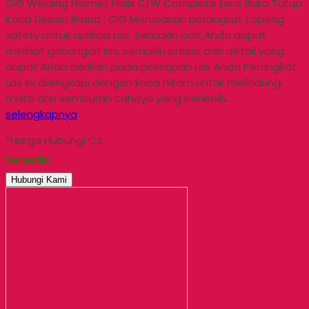
CIG Welding Helmet Helix C/W Complete Lens Buka Tutup
Kaca Depan Brand : CIG Merupakan perangkat topeng
safety untuk aplikasi Las. Semakin baik Anda dapat
melihat genangan las, semakin presisi dan detail yang
dapat Anda berikan pada pekerjaan Las Anda Perangkat
Las ini dilengkapi dengan kaca hitam untuk melindungi
mata dari semburan cahaya yang berlebih….
selengkapnya
*Harga Hubungi CS
Tersedia
Hubungi Kami