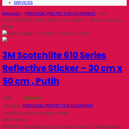
SERVICES
Beranda
»
PERSONAL PROTECTIVE EQUIPMENT
»
3M
Scotchlite 610 Series Reflective Sticker – 30 cm x 50 cm ,
Putih
click image to preview
activate zoom
3M Scotchlite 610 Series
Reflective Sticker – 30 cm x
50 cm , Putih
Stok
Tersedia
Kategori
PERSONAL PROTECTIVE EQUIPMENT
Tentukan pilihan yang tersedia!
INFO HARGA
Silahkan menghubungi kontak kami untuk mendapatkan