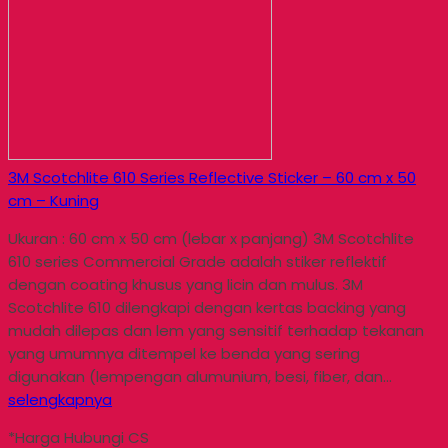
3M Scotchlite 610 Series Reflective Sticker – 60 cm x 50
cm – Kuning
Ukuran : 60 cm x 50 cm (lebar x panjang) 3M Scotchlite
610 series Commercial Grade adalah stiker reflektif
dengan coating khusus yang licin dan mulus. 3M
Scotchlite 610 dilengkapi dengan kertas backing yang
mudah dilepas dan lem yang sensitif terhadap tekanan
yang umumnya ditempel ke benda yang sering
digunakan (lempengan alumunium, besi, fiber, dan…
selengkapnya
*Harga Hubungi CS