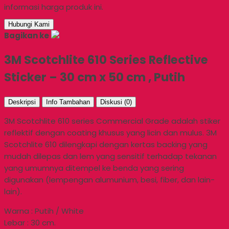
informasi harga produk ini.
Hubungi Kami
Bagikan ke
3M Scotchlite 610 Series Reflective
Sticker – 30 cm x 50 cm , Putih
Deskripsi
Info Tambahan
Diskusi (0)
3M Scotchlite 610 series Commercial Grade adalah stiker
reflektif dengan coating khusus yang licin dan mulus. 3M
Scotchlite 610 dilengkapi dengan kertas backing yang
mudah dilepas dan lem yang sensitif terhadap tekanan
yang umumnya ditempel ke benda yang sering
digunakan (lempengan alumunium, besi, fiber, dan lain-
lain).
Warna : Putih / White
Lebar : 30 cm.