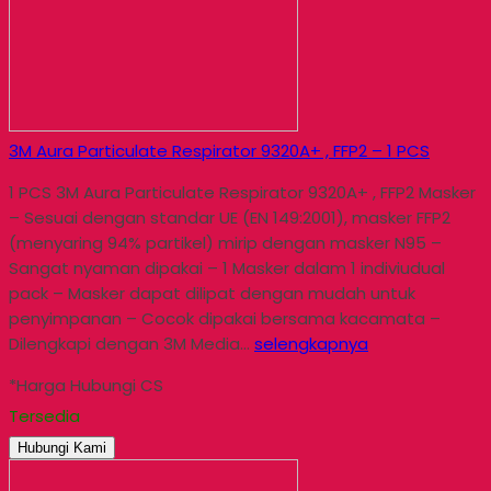
3M Aura Particulate Respirator 9320A+ , FFP2 – 1 PCS
1 PCS 3M Aura Particulate Respirator 9320A+ , FFP2 Masker
– Sesuai dengan standar UE (EN 149:2001), masker FFP2
(menyaring 94% partikel) mirip dengan masker N95 –
Sangat nyaman dipakai – 1 Masker dalam 1 indiviudual
pack – Masker dapat dilipat dengan mudah untuk
penyimpanan – Cocok dipakai bersama kacamata –
Dilengkapi dengan 3M Media…
selengkapnya
*Harga Hubungi CS
Tersedia
Hubungi Kami