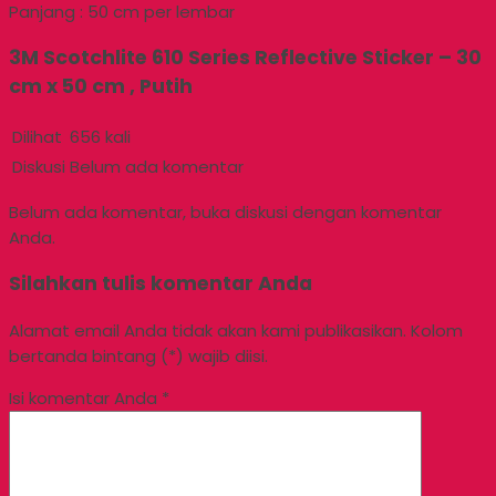
Panjang : 50 cm per lembar
3M Scotchlite 610 Series Reflective Sticker – 30
cm x 50 cm , Putih
Dilihat
656 kali
Diskusi
Belum ada komentar
Belum ada komentar, buka diskusi dengan komentar
Anda.
Silahkan tulis komentar Anda
Alamat email Anda tidak akan kami publikasikan. Kolom
bertanda bintang (*) wajib diisi.
Isi komentar Anda
*