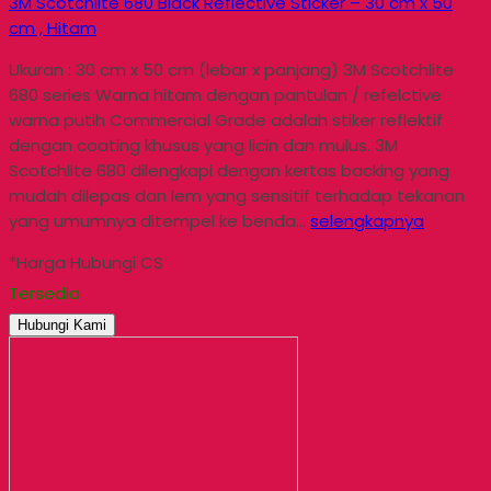
3M Scotchlite 680 Black Reflective Sticker – 30 cm x 50
cm , Hitam
Ukuran : 30 cm x 50 cm (lebar x panjang) 3M Scotchlite
680 series Warna hitam dengan pantulan / refelctive
warna putih Commercial Grade adalah stiker reflektif
dengan coating khusus yang licin dan mulus. 3M
Scotchlite 680 dilengkapi dengan kertas backing yang
mudah dilepas dan lem yang sensitif terhadap tekanan
yang umumnya ditempel ke benda…
selengkapnya
*Harga Hubungi CS
Tersedia
Hubungi Kami