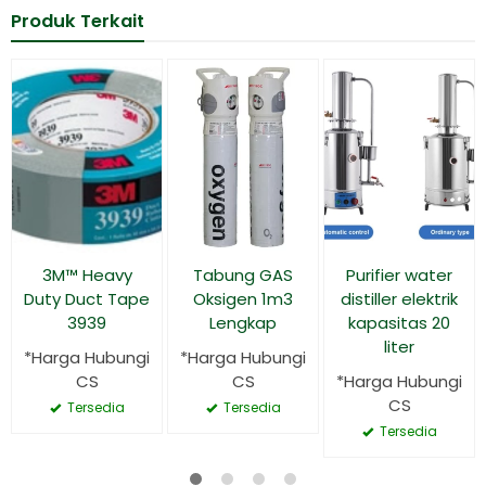
Produk Terkait
3M™ Heavy
Tabung GAS
Purifier water
Duty Duct Tape
Oksigen 1m3
distiller elektrik
3939
Lengkap
kapasitas 20
liter
*Harga Hubungi
*Harga Hubungi
CS
CS
*Harga Hubungi
CS
Tersedia
Tersedia
Tersedia