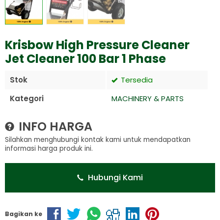
Krisbow High Pressure Cleaner
Jet Cleaner 100 Bar 1 Phase
Stok
Tersedia
Kategori
MACHINERY & PARTS
INFO HARGA
Silahkan menghubungi kontak kami untuk mendapatkan
informasi harga produk ini.
Hubungi Kami
Bagikan ke