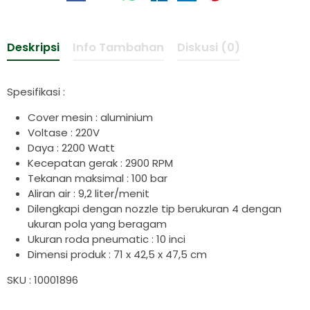
Deskripsi
Info Tambahan
Diskusi (0)
Spesifikasi :
Cover mesin : aluminium
Voltase : 220V
Daya : 2200 Watt
Kecepatan gerak : 2900 RPM
Tekanan maksimal : 100 bar
Aliran air : 9,2 liter/menit
Dilengkapi dengan nozzle tip berukuran 4 dengan
ukuran pola yang beragam
Ukuran roda pneumatic : 10 inci
Dimensi produk : 71 x 42,5 x 47,5 cm
SKU : 10001896