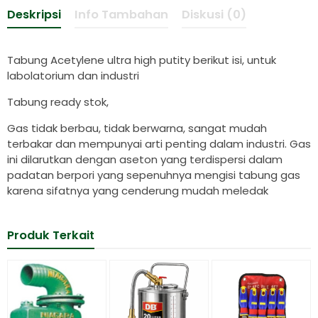
Deskripsi
Info Tambahan
Diskusi (0)
Tabung Acetylene ultra high putity berikut isi, untuk
labolatorium dan industri
Tabung ready stok,
Gas tidak berbau, tidak berwarna, sangat mudah
terbakar dan mempunyai arti penting dalam industri. Gas
ini dilarutkan dengan aseton yang terdispersi dalam
padatan berpori yang sepenuhnya mengisi tabung gas
karena sifatnya yang cenderung mudah meledak
Produk Terkait