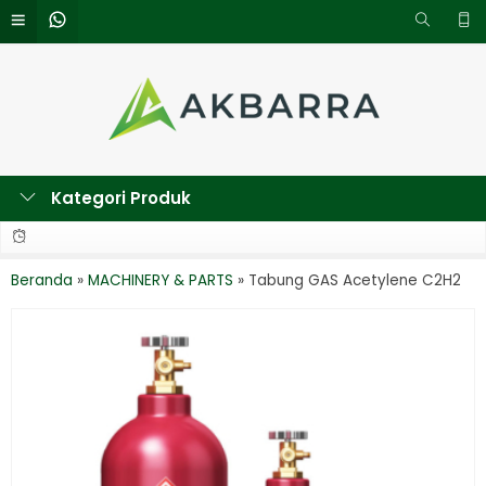
Kategori Produk
Beranda
»
MACHINERY & PARTS
»
Tabung GAS Acetylene C2H2