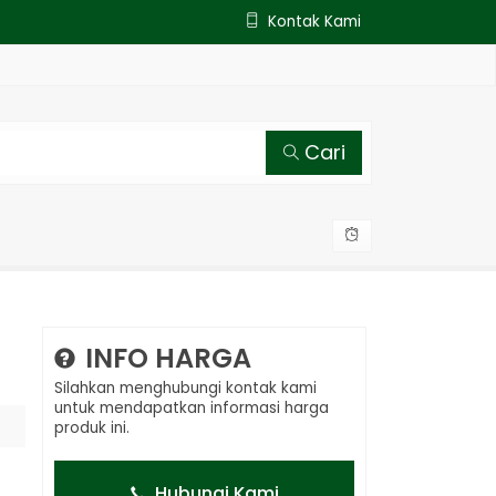
Kontak Kami
Cari
INFO HARGA
Silahkan menghubungi kontak kami
untuk mendapatkan informasi harga
produk ini.
Hubungi Kami