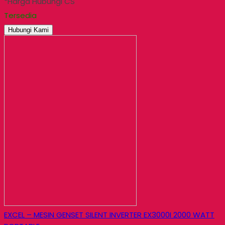
*Harga Hubungi CS
Tersedia
Hubungi Kami
EXCEL – MESIN GENSET SILENT INVERTER EX3000I 2000 WATT