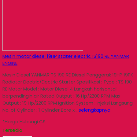
Mesin motor diesel 19HP stater electricTS190 RE YANMAR
ENGINE
Mesin Diesel YANMAR TS 190 RE Diesel Penggerak 19HP 19PK
Radiator Electric/Electric Starter Spesifikasi : Type : TS 190
RE Motor Model : Motor Diesel 4 Langkah horisontal
berpendingin air Rated Output : 16 Hp/2200 RPM Max
Output : 19 Hp/2200 RPM Ignition System : Injeksi Langsung
No. of Cylinder : 1 Cylinder Bore x…
selengkapnya
*Harga Hubungi CS
Tersedia