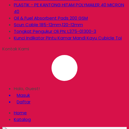
PLASTIK - PE KANTONG HITAM POLYMAILER 40 MICRON
40
Oil & Fuel Absorbent Pads 200 GSM
Scun Cable 185-12mm,120-12mm
Tongkat Pengukur Oli PN: L375-01300-3
Kunci Indikator Pintu Kamar Mandi Kayu Cubicle Toi
Kontak Kami
Halo, Guest!
Masuk
Daftar
Home
Katalog