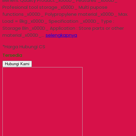
Benefit Quality Product_x000D_ Features _x000D_
Profesional tool storage_x000D_ Multi pupose
functions_x000D_ Polypropylene material_x000D_ Max.
Load = 8kg_x000D_ Specification _x000D_ Type :
Storage Bin_x000D_ Application : Store parts or other
material_x000D_…
selengkapnya
*Harga Hubungi CS
Tersedia
Hubungi Kami