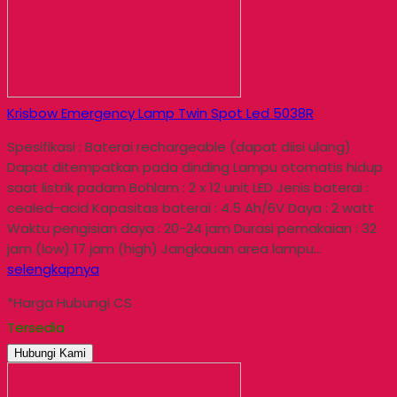
Krisbow Emergency Lamp Twin Spot Led 5038R
Spesifikasi : Baterai rechargeable (dapat diisi ulang)
Dapat ditempatkan pada dinding Lampu otomatis hidup
saat listrik padam Bohlam : 2 x 12 unit LED Jenis baterai :
cealed-acid Kapasitas baterai : 4.5 Ah/6V Daya : 2 watt
Waktu pengisian daya : 20-24 jam Durasi pemakaian : 32
jam (low) 17 jam (high) Jangkauan area lampu…
selengkapnya
*Harga Hubungi CS
Tersedia
Hubungi Kami