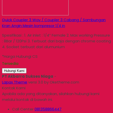
Quick Coupler 3 Way / Coupler 3 Cabang / Sambungan
Kran Angin Mesin kompresor 1/4 in
Spesifikasi : 1. Air inlet : 1/4″ Female 2. Max working Pressure
: 8Bar / 120Psi 3. Terbuat dari baja dengan chrome coating
4. Socket terbuat dari alumunium
*Harga Hubungi CS
Tersedia
Hubungi Kami
PT Akbarra Sukses Niaga
-
Lapax Theme
versi 3.0 by Oketheme.com
Kontak Kami
Apabila ada yang ditanyakan, silahkan hubungi kami
melalui kontak di bawah ini.
Call Center
081358866447