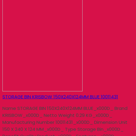
STORAGE BIN KRISBOW 150X240X124MM BLUE 10011431
Name STORAGE BIN 150X240X124MM BLUE_x000D_ Brand
KRISBOW_x000D_ Netto Weight 0.29 KG_x000D_
Manufacturing Number 10011431_x000D_ Dimension Unit
150 X 240 X 124 MM_x000D_ Type Storage Bin_x000D_