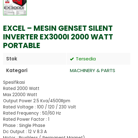
EXCEL – MESIN GENSET SILENT
INVERTER EX3000I 2000 WATT
PORTABLE
Stok
Tersedia
Kategori
MACHINERY & PARTS
Spesifikasi
Rated 2000 Watt
Max 22000 Watt
Output Power 2.5 Kva/4500Rpm
Rated Voltage : 100 / 120 / 230 Volt
Rated Frequency : 50/60 Hz
Rated Power Factor : 1
Phase : Single Phase
Dc Output : 12 V 8.3 A
Motor : Brushless ( Permanent Magnet)