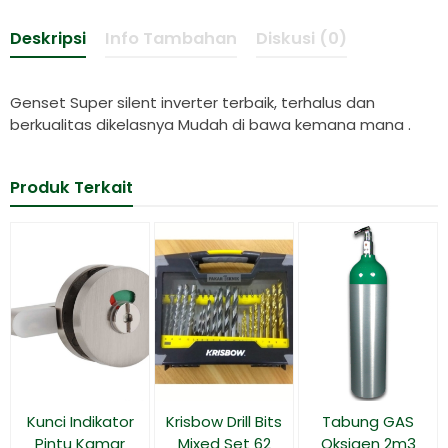
Deskripsi
Info Tambahan
Diskusi (0)
Genset Super silent inverter terbaik, terhalus dan
berkualitas dikelasnya Mudah di bawa kemana mana .
Produk Terkait
Kunci Indikator
Krisbow Drill Bits
Tabung GAS
Pintu Kamar
Mixed Set 62
Oksigen 2m3