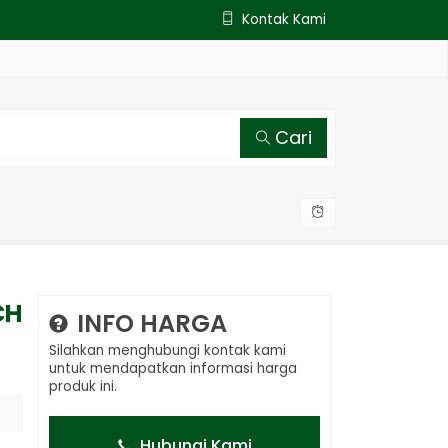
Kontak Kami
Cari
CH
INFO HARGA
Silahkan menghubungi kontak kami
untuk mendapatkan informasi harga
produk ini.
Hubungi Kami