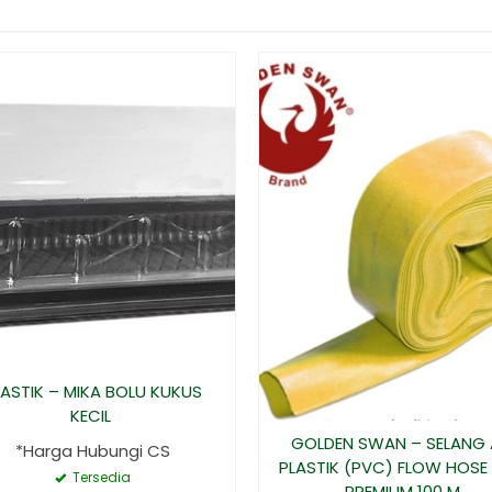
LASTIK – MIKA BOLU KUKUS
KECIL
GOLDEN SWAN – SELANG 
*Harga Hubungi CS
PLASTIK (PVC) FLOW HOSE
Tersedia
PREMIUM 100 M