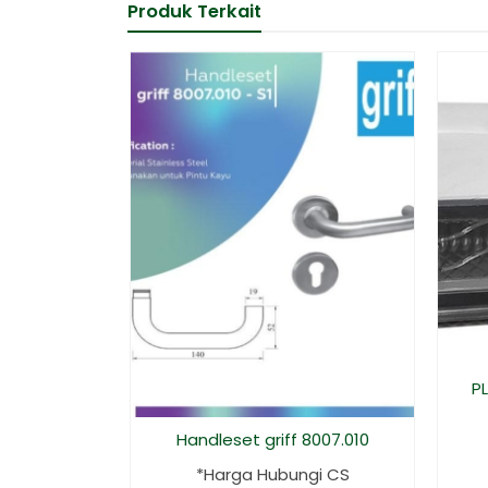
Produk Terkait
P
Handleset griff 8007.010
*Harga Hubungi CS