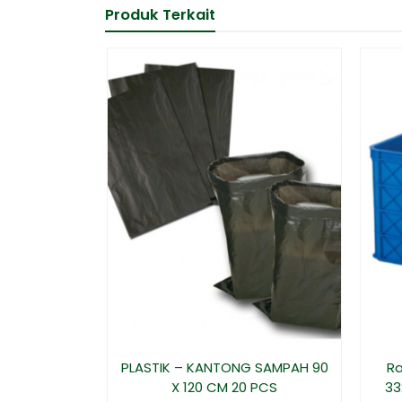
Produk Terkait
PLASTIK – KANTONG SAMPAH 90
Ra
X 120 CM 20 PCS
33