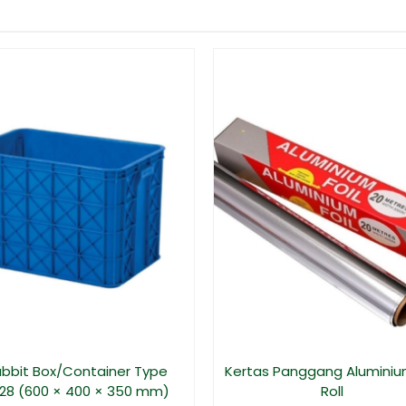
bbit Box/Container Type
Kertas Panggang Aluminium
28 (600 × 400 × 350 mm)
Roll