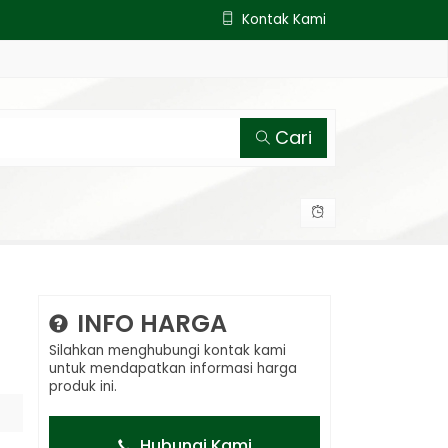
Kontak Kami
Cari
INFO HARGA
Silahkan menghubungi kontak kami
untuk mendapatkan informasi harga
produk ini.
Hubungi Kami