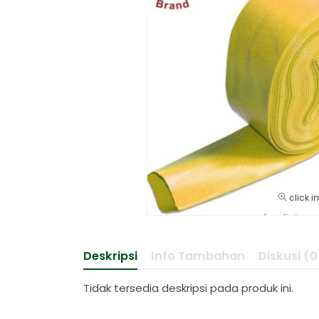
click i
Deskripsi
Info Tambahan
Diskusi (0
Tidak tersedia deskripsi pada produk ini.