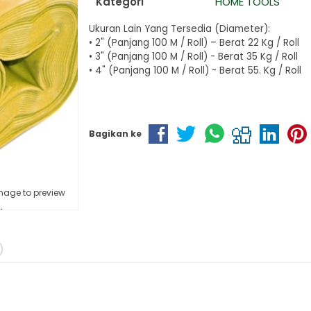
Kategori
HOME TOOLS
Ukuran Lain Yang Tersedia (Diameter):
• 2" (Panjang 100 M / Roll) – Berat 22 Kg / Roll
• 3" (Panjang 100 M / Roll) - Berat 35 Kg / Roll
• 4" (Panjang 100 M / Roll) - Berat 55. Kg / Roll
Bagikan ke
mage to preview
)