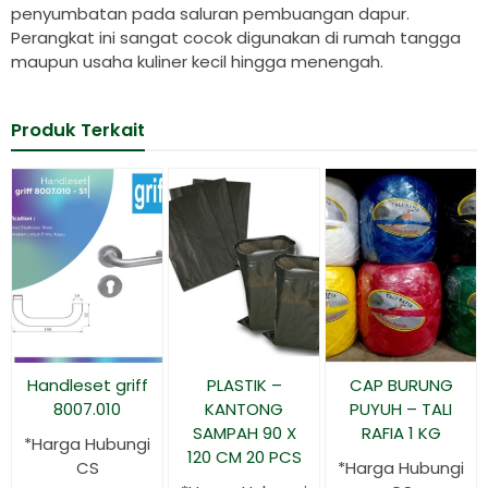
penyumbatan pada saluran pembuangan dapur.
Perangkat ini sangat cocok digunakan di rumah tangga
maupun usaha kuliner kecil hingga menengah.
Produk Terkait
Handleset griff
PLASTIK –
CAP BURUNG
8007.010
KANTONG
PUYUH – TALI
SAMPAH 90 X
RAFIA 1 KG
*Harga Hubungi
120 CM 20 PCS
CS
*Harga Hubungi