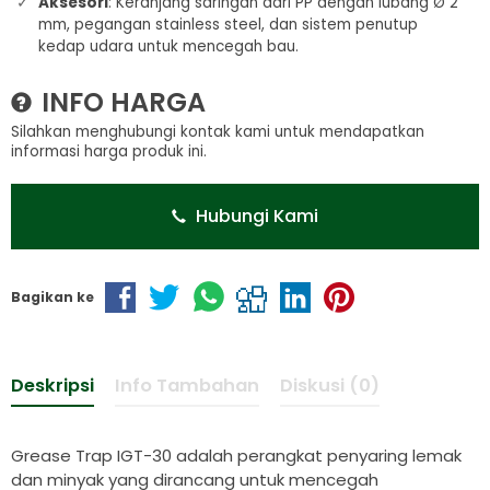
Aksesori
:
Keranjang saringan dari PP dengan lubang Ø 2
mm, pegangan stainless steel, dan sistem penutup
kedap udara untuk mencegah bau.
INFO HARGA
Silahkan menghubungi kontak kami untuk mendapatkan
informasi harga produk ini.
Hubungi Kami
Bagikan ke
Deskripsi
Info Tambahan
Diskusi (0)
Grease Trap IGT-30 adalah perangkat penyaring lemak
dan minyak yang dirancang untuk mencegah