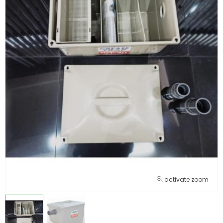
activate zoom