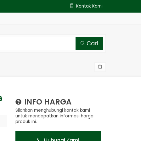
Kontak Kami
Cari
G
INFO HARGA
Silahkan menghubungi kontak kami
untuk mendapatkan informasi harga
produk ini.
Hubungi Kami