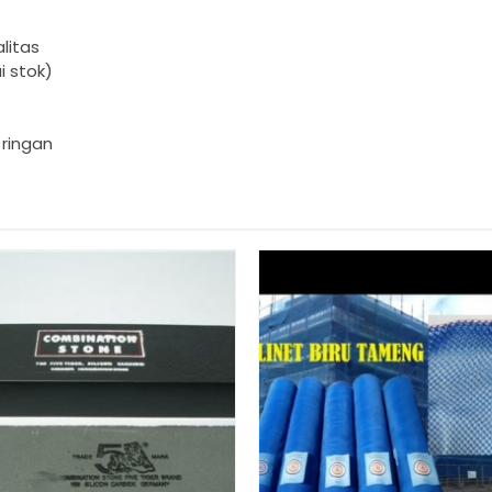
alitas
i stok)
 ringan